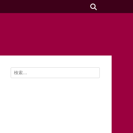
検
索
検
索: